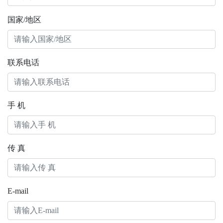
国家/地区
联系电话
手 机
传 真
E-mail